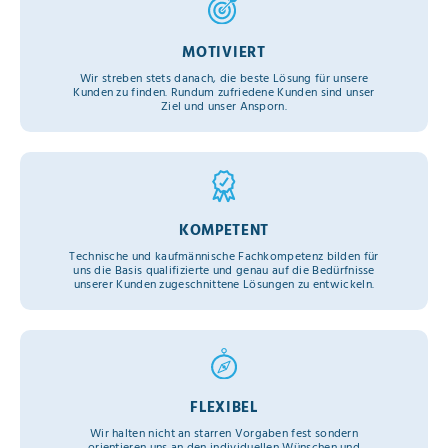
MOTIVIERT
Wir streben stets danach, die beste Lösung für unsere
Kunden zu finden. Rundum zufriedene Kunden sind unser
Ziel und unser Ansporn.
KOMPETENT
Technische und kaufmännische Fachkompetenz bilden für
uns die Basis qualifizierte und genau auf die Bedürfnisse
unserer Kunden zugeschnittene Lösungen zu entwickeln.
FLEXIBEL
Wir halten nicht an starren Vorgaben fest sondern
orientieren uns an den individuellen Wünschen und