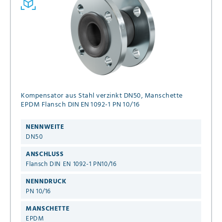
Kompensator aus Stahl verzinkt DN50, Manschette
EPDM Flansch DIN EN 1092-1 PN 10/16
NENNWEITE
DN50
ANSCHLUSS
Flansch DIN EN 1092-1 PN10/16
NENNDRUCK
PN 10/16
MANSCHETTE
EPDM