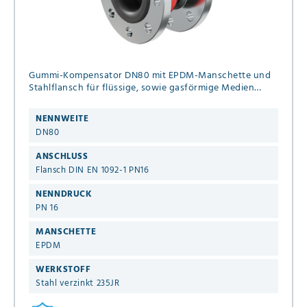
Gummi-Kompensator DN80 mit EPDM-Manschette und
Stahlflansch für flüssige, sowie gasförmige Medien
(kein Dampf)
NENNWEITE
DN80
ANSCHLUSS
Flansch DIN EN 1092-1 PN16
NENNDRUCK
PN 16
MANSCHETTE
EPDM
WERKSTOFF
Stahl verzinkt 235JR