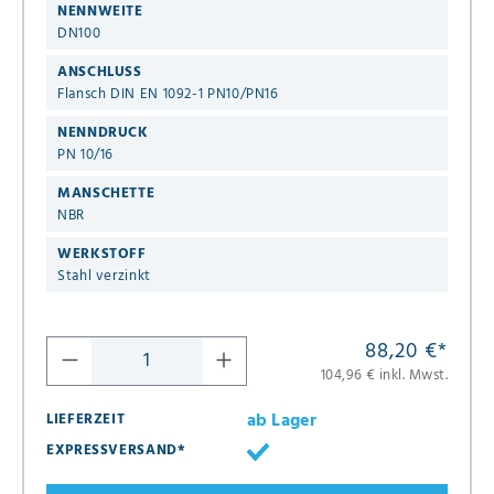
NENNWEITE
DN100
ANSCHLUSS
Flansch DIN EN 1092-1 PN10/PN16
NENNDRUCK
PN 10/16
MANSCHETTE
NBR
WERKSTOFF
Stahl verzinkt
88,20 €
*
104,96 € inkl. Mwst.
ab Lager
LIEFERZEIT
EXPRESSVERSAND*