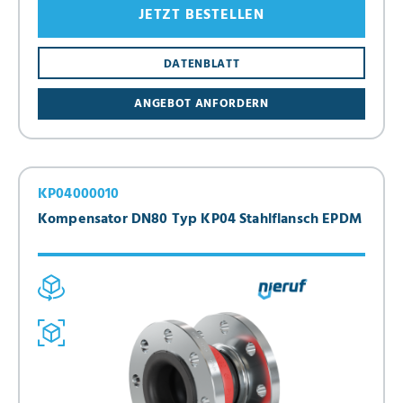
JETZT BESTELLEN
DATENBLATT
ANGEBOT ANFORDERN
KP04000010
Kompensator DN80 Typ KP04 Stahlflansch EPDM