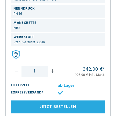
NENNDRUCK
PN 16
MANSCHETTE
NBR
WERKSTOFF
Stahl verzinkt 235JR
342,00 €
*
406,98 € inkl. Mwst.
ab Lager
LIEFERZEIT
EXPRESSVERSAND*
JETZT BESTELLEN
8