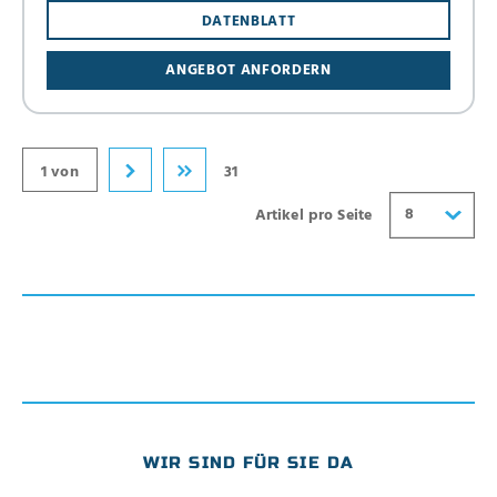
DATENBLATT
16
ANGEBOT ANFORDERN
24
32
40
1 von
31
8
Artikel pro Seite
WIR SIND FÜR SIE DA