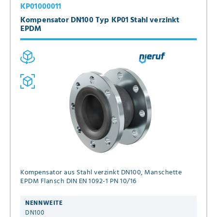
KP01000011
Kompensator DN100 Typ KP01 Stahl verzinkt
EPDM
Kompensator aus Stahl verzinkt DN100, Manschette
EPDM Flansch DIN EN 1092-1 PN 10/16
NENNWEITE
DN100