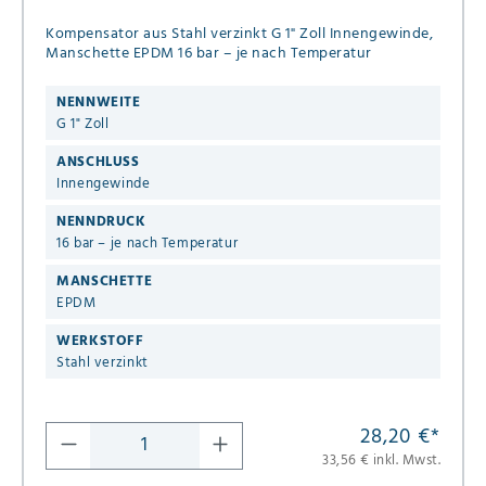
Kompensator aus Stahl verzinkt G 1" Zoll Innengewinde,
Manschette EPDM 16 bar – je nach Temperatur
NENNWEITE
G 1" Zoll
ANSCHLUSS
Innengewinde
NENNDRUCK
16 bar – je nach Temperatur
MANSCHETTE
EPDM
WERKSTOFF
Stahl verzinkt
28,20 €
*
33,56 € inkl. Mwst.