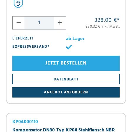
328,00 €
*
390,32 € inkl. Mwst.
ab Lager
LIEFERZEIT
EXPRESSVERSAND*
JETZT BESTELLEN
DATENBLATT
ANGEBOT ANFORDERN
KP04000110
Kompensator DN80 Typ KP04 Stahlflansch NBR