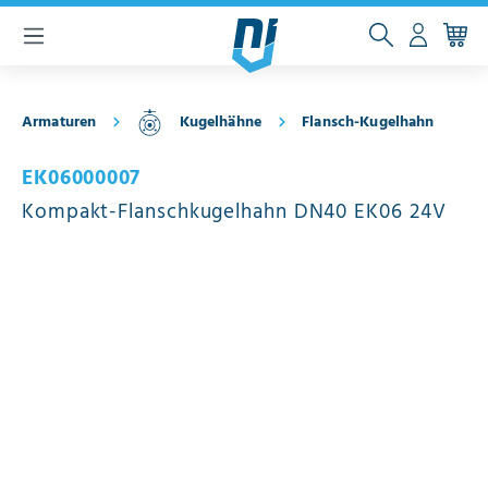
inhalt springen
Armaturen
Kugelhähne
Flansch-Kugelhahn
EK06000007
Kompakt-Flanschkugelhahn DN40 EK06 24V