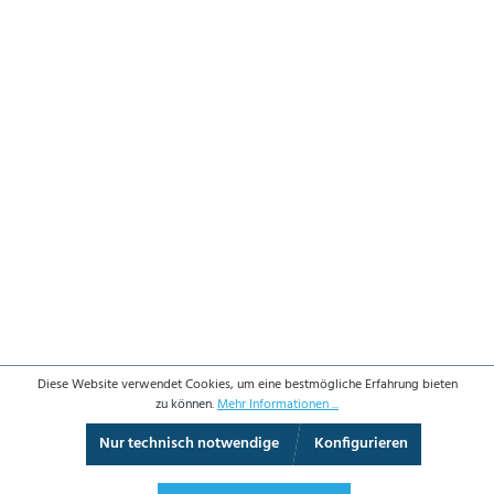
Diese Website verwendet Cookies, um eine bestmögliche Erfahrung bieten
zu können.
Mehr Informationen ...
Nur technisch notwendige
Konfigurieren
3D-Ansicht
Augmented Reality
Vollbild