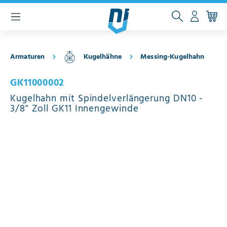
inhalt springen
Armaturen
Kugelhähne
Messing-Kugelhahn
GK11000002
Kugelhahn mit Spindelverlängerung DN10 -
3/8" Zoll GK11 Innengewinde