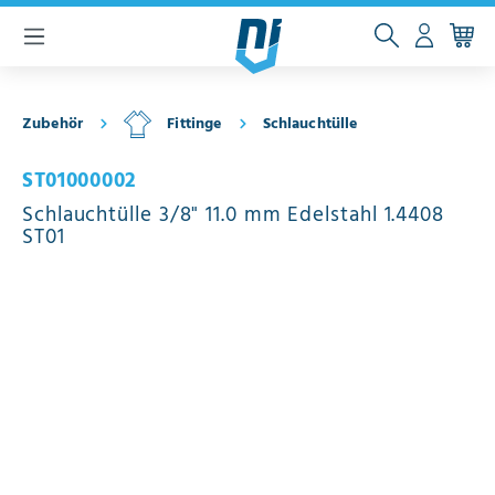
inhalt springen
Zubehör
Fittinge
Schlauchtülle
ST01000002
Schlauchtülle 3/8" 11.0 mm Edelstahl 1.4408
ST01