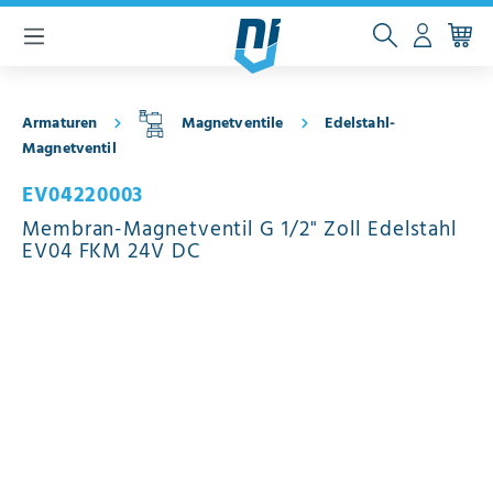
inhalt springen
Armaturen
Magnetventile
Edelstahl-
Magnetventil
EV04220003
Membran-Magnetventil G 1/2" Zoll Edelstahl
EV04 FKM 24V DC