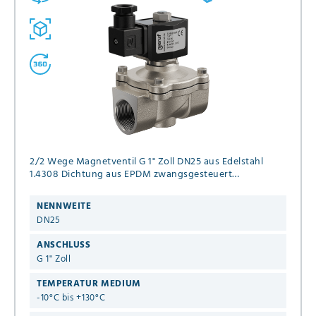
2/2 Wege Magnetventil G 1" Zoll DN25 aus Edelstahl
1.4308 Dichtung aus EPDM zwangsgesteuert
Anschlußspannung 24V DC Druck 0,0 - 8 bar
NENNWEITE
DN25
ANSCHLUSS
G 1" Zoll
TEMPERATUR MEDIUM
-10°C bis +130°C