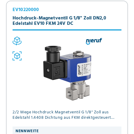
EV10220000
Hochdruck-Magnetventil G 1/8" Zoll DN2,0
Edelstahl EV10 FKM 24V DC
2/2 Wege Hochdruck Magnetventil G 1/8" Zoll aus
Edelstahl 1.4408 Dichtung aus FKM direktgesteuert
Anschlußspannung 24V DC Druck 0,0 - 120 bar
NENNWEITE