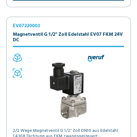
EV07220003
Magnetventil G 1/2" Zoll Edelstahl EV07 FKM 24V
DC
2/2 Wege Magnetventil G 1/2" Zoll DN10 aus Edelstahl
1.4308 Dichtung aus FKM zwangsgesteuert