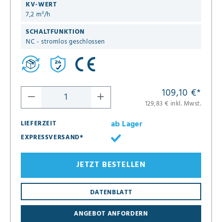
KV-WERT
7,2 m³/h
SCHALTFUNKTION
NC - stromlos geschlossen
109,10 €
*
129,83 € inkl. Mwst.
ab Lager
LIEFERZEIT
EXPRESSVERSAND*
JETZT BESTELLEN
DATENBLATT
ANGEBOT ANFORDERN