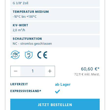
G 3/8" Zoll
TEMPERATUR MEDIUM
-10°C bis +130°C
KV-WERT
2,0 m³/h
SCHALTFUNKTION
NC - stromlos geschlossen
60,60 €
*
72,11 € inkl. Mwst.
ab Lager
LIEFERZEIT
EXPRESSVERSAND*
JETZT BESTELLEN