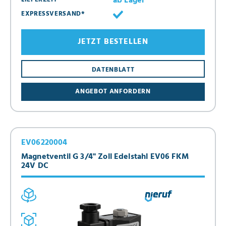
ab Lager
EXPRESSVERSAND*
JETZT BESTELLEN
DATENBLATT
ANGEBOT ANFORDERN
EV06220004
Magnetventil G 3/4" Zoll Edelstahl EV06 FKM
24V DC