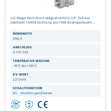
2/2 Wege Hochdruck Magnetventil G 1/4" Zoll aus
Edelstahl 1.4408 Dichtung aus FKM direktgesteuert
Anschlußspannung 230V 50Hz Druck 0,0 - 120 bar
NENNWEITE
DN2,0
ANSCHLUSS
G 1/4" Zoll
TEMPERATUR MEDIUM
-10°C bis +120°C
KV-WERT
2,0 l/min
SCHALTFUNKTION
NC - stromlos geschlossen