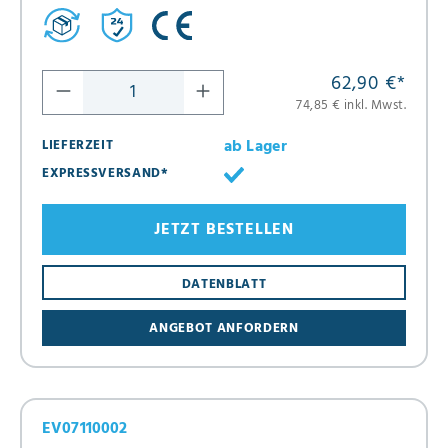
62,90 €
*
74,85 € inkl. Mwst.
ab Lager
LIEFERZEIT
EXPRESSVERSAND*
JETZT BESTELLEN
DATENBLATT
ANGEBOT ANFORDERN
EV07110002