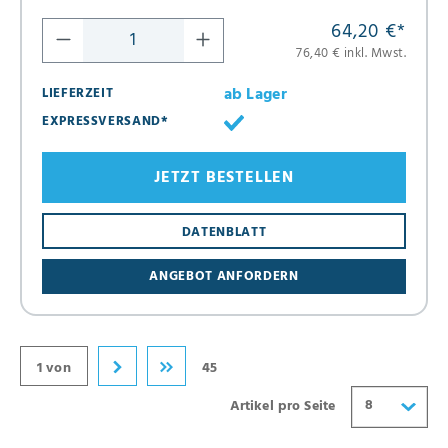
64,20 €
*
76,40 € inkl. Mwst.
ab Lager
LIEFERZEIT
EXPRESSVERSAND*
JETZT BESTELLEN
8
DATENBLATT
16
ANGEBOT ANFORDERN
24
32
40
1 von
45
8
Artikel pro Seite