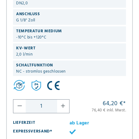
DN2,0
ANSCHLUSS
G 1/8" Zoll
TEMPERATUR MEDIUM
-10°C bis +120°C
KV-WERT
2,0 l/min
SCHALTFUNKTION
NC - stromlos geschlossen
64,20 €
*
76,40 € inkl. Mwst.
ab Lager
LIEFERZEIT
EXPRESSVERSAND*