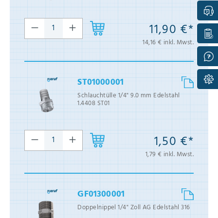
11,90 €*
14,16 € inkl. Mwst.
ST01000001
Schlauchtülle 1/4" 9.0 mm Edelstahl
1.4408 ST01
1,50 €*
1,79 € inkl. Mwst.
GF01300001
Doppelnippel 1/4" Zoll AG Edelstahl 316