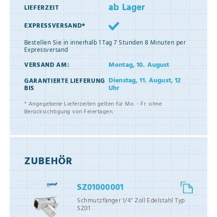
ab Lager
LIEFERZEIT
EXPRESSVERSAND*
Bestellen Sie in innerhalb
1 Tag 7 Stunden 8 Minuten
per
Expressversand
Montag, 10. August
VERSAND AM:
Dienstag, 11. August, 12
GARANTIERTE LIEFERUNG
Uhr
BIS
* Angegebene Lieferzeiten gelten für Mo. - Fr. ohne
Berücksichtigung von Feiertagen.
ZUBEHÖR
SZ01000001
Schmutzfänger 1/4" Zoll Edelstahl Typ
SZ01