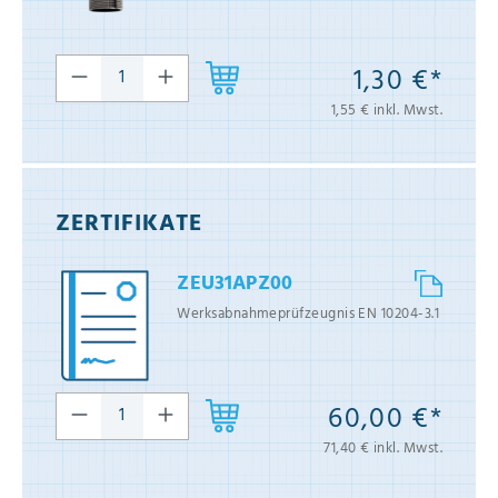
1,30 €*
1,55 € inkl. Mwst.
ZERTIFIKATE
ZEU31APZ00
Werksabnahmeprüfzeugnis EN 10204-3.1
60,00 €*
71,40 € inkl. Mwst.