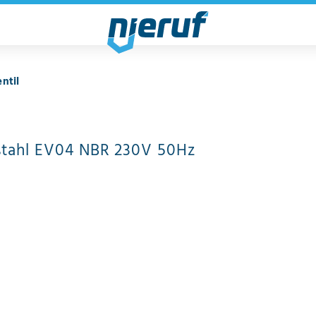
ntil
stahl EV04 NBR 230V 50Hz