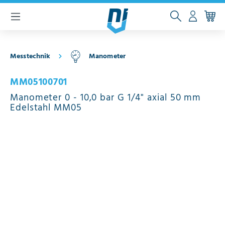
inhalt springen
Messtechnik
Manometer
MM05100701
Manometer 0 - 10,0 bar G 1/4" axial 50 mm
Edelstahl MM05