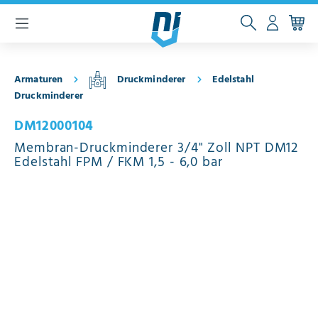
inhalt springen
Armaturen
Druckminderer
Edelstahl
Druckminderer
DM12000104
Membran-Druckminderer 3/4" Zoll NPT DM12
Edelstahl FPM / FKM 1,5 - 6,0 bar