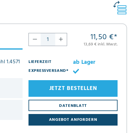
11,50 €
*
13,69 € inkl. Mwst.
hl 1.4571
ab Lager
LIEFERZEIT
EXPRESSVERSAND*
JETZT BESTELLEN
DATENBLATT
ANGEBOT ANFORDERN