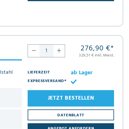
276,90 €
*
329,51 € inkl. Mwst.
lstahl
ab Lager
LIEFERZEIT
EXPRESSVERSAND*
JETZT BESTELLEN
DATENBLATT
ANGEBOT ANFORDERN