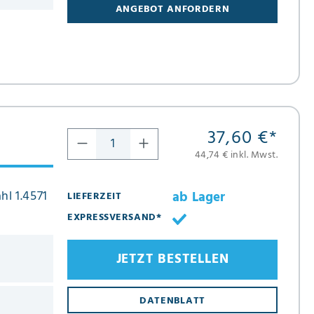
ANGEBOT ANFORDERN
37,60 €
*
44,74 € inkl. Mwst.
hl 1.4571
ab Lager
LIEFERZEIT
EXPRESSVERSAND*
JETZT BESTELLEN
DATENBLATT