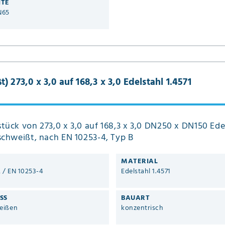
ITE
N65
 273,0 x 3,0 auf 168,3 x 3,0 Edelstahl 1.4571
tück von 273,0 x 3,0 auf 168,3 x 3,0 DN250 x DN150 Ede
schweißt, nach EN 10253-4, Typ B
MATERIAL
2 / EN 10253-4
Edelstahl 1.4571
SS
BAUART
eißen
konzentrisch