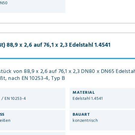
DN50
 88,9 x 2,6 auf 76,1 x 2,3 Edelstahl 1.4541
tück von 88,9 x 2,6 auf 76,1 x 2,3 DN80 x DN65 Edelstah
ßt, nach EN 10253-4, Typ B
MATERIAL
2 / EN 10253-4
Edelstahl 1.4541
SS
BAUART
eißen
konzentrisch