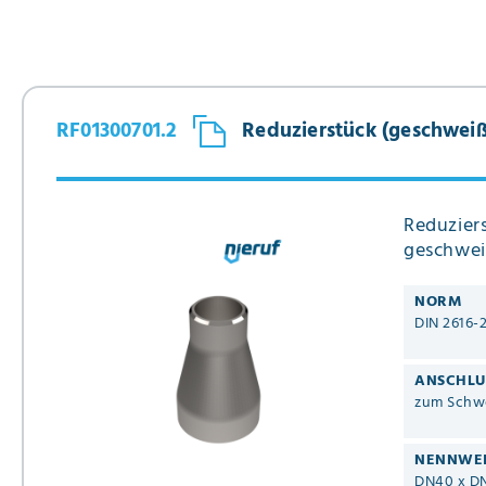
139,7 mm x 60,3 mm
139,7 mm x 76,1 mm
139,7 mm x 88,9 mm
139,7 mm x 114,3 mm
168,3 mm x 60,3 mm
RF01300701.2
Reduzierstück (geschweißt)
168,3 mm x 76,1 mm
168,3 mm x 88,9 mm
168,3 mm x 114,3
mm
Reduziers
168,3 mm x 139,7
geschwei
mm
219,1 mm x 139,7 mm
NORM
219,1 mm x 168,3 mm
DIN 2616-
273,0 mm x 139,7
mm
ANSCHLU
273,0 mm x 168,3
zum Schw
mm
273,0 mm x 219,1
mm
NENNWE
DN40 x D