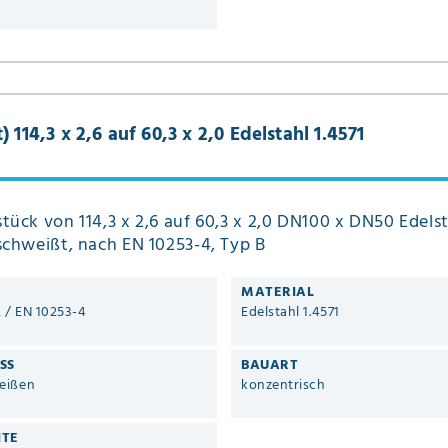
114,3 x 2,6 auf 60,3 x 2,0 Edelstahl 1.4571
tück von 114,3 x 2,6 auf 60,3 x 2,0 DN100 x DN50 Edels
schweißt, nach EN 10253-4, Typ B
MATERIAL
2 / EN 10253-4
Edelstahl 1.4571
SS
BAUART
eißen
konzentrisch
ITE