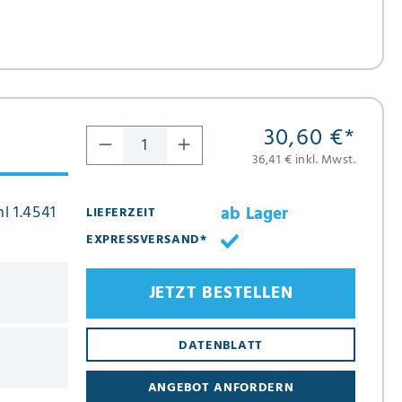
30,60 €
*
36,41 € inkl. Mwst.
l 1.4541
ab Lager
LIEFERZEIT
EXPRESSVERSAND*
JETZT BESTELLEN
DATENBLATT
ANGEBOT ANFORDERN