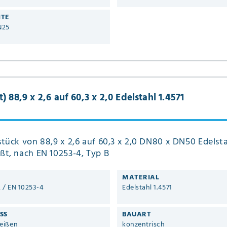
ITE
N25
 88,9 x 2,6 auf 60,3 x 2,0 Edelstahl 1.4571
tück von 88,9 x 2,6 auf 60,3 x 2,0 DN80 x DN50 Edelsta
ßt, nach EN 10253-4, Typ B
MATERIAL
2 / EN 10253-4
Edelstahl 1.4571
SS
BAUART
eißen
konzentrisch