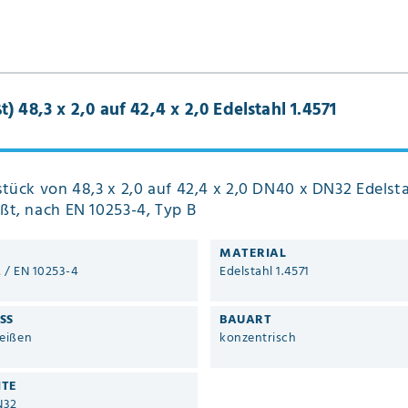
 48,3 x 2,0 auf 42,4 x 2,0 Edelstahl 1.4571
tück von 48,3 x 2,0 auf 42,4 x 2,0 DN40 x DN32 Edelsta
ßt, nach EN 10253-4, Typ B
MATERIAL
2 / EN 10253-4
Edelstahl 1.4571
SS
BAUART
eißen
konzentrisch
ITE
N32