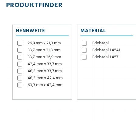
PRODUKTFINDER
NENNWEITE
MATERIAL
26,9 mm x 21,3 mm
Edelstahl
33,7 mm x 21,3 mm
Edelstahl 1.4541
33,7 mm x 26,9 mm
Edelstahl 1.4571
42,4 mm x 33,7 mm
48,3 mm x 33,7 mm
48,3 mm x 42,4 mm
60,3 mm x 42,4 mm
60,3 mm x 48,3 mm
76,1 mm x 60,3 mm
88,9 mm x 60,3 mm
88,9 mm x 76,1 mm
114,3 mm x 60,3 mm
114,3 mm x 76,1 mm
114,3 mm x 88,9 mm