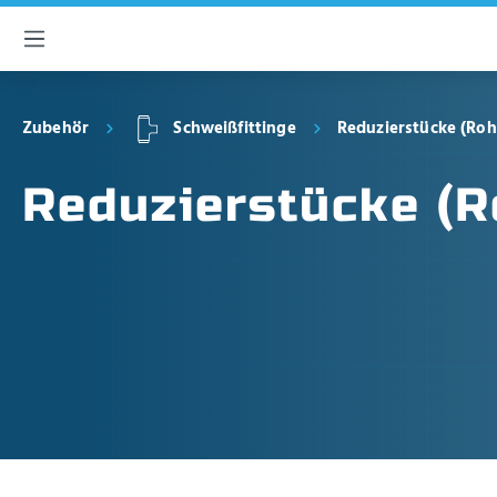
inhalt springen
Zubehör
Schweißfittinge
Reduzierstücke (Roh
Reduzierstücke (R