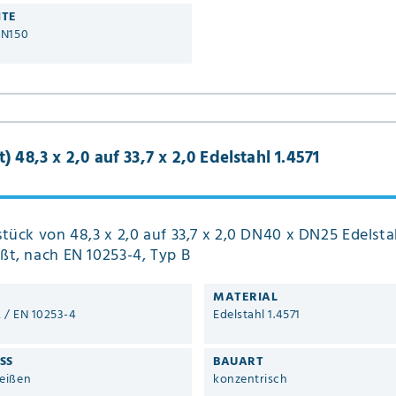
ITE
DN150
 48,3 x 2,0 auf 33,7 x 2,0 Edelstahl 1.4571
tück von 48,3 x 2,0 auf 33,7 x 2,0 DN40 x DN25 Edelstah
ßt, nach EN 10253-4, Typ B
MATERIAL
2 / EN 10253-4
Edelstahl 1.4571
SS
BAUART
eißen
konzentrisch