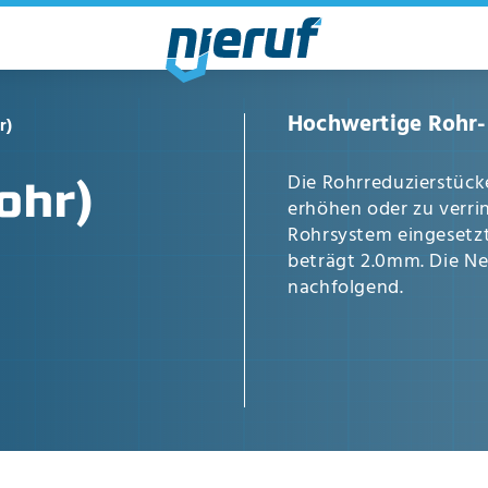
Hochwertige Rohr-
r)
Die Rohrreduzierstück
ohr)
erhöhen oder zu verri
Rohrsystem eingesetzt
beträgt 2.0mm. Die Ne
nachfolgend.