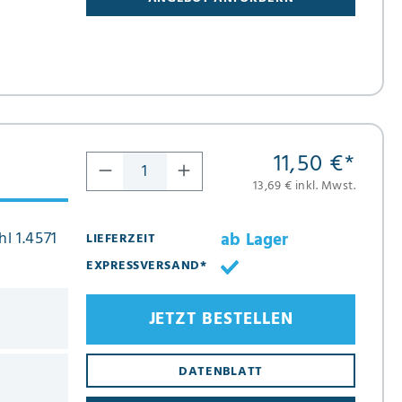
11,50 €
*
13,69 € inkl. Mwst.
l 1.4571
ab Lager
LIEFERZEIT
EXPRESSVERSAND*
JETZT BESTELLEN
DATENBLATT