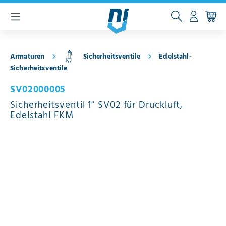
inhalt springen
Armaturen
Sicherheitsventile
Edelstahl-
Sicherheitsventile
SV02000005
Sicherheitsventil 1" SV02 für Druckluft,
Edelstahl FKM