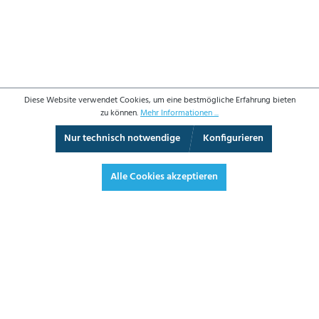
Diese Website verwendet Cookies, um eine bestmögliche Erfahrung bieten
zu können.
Mehr Informationen ...
Nur technisch notwendige
Konfigurieren
3D-Ansicht
Augmented Reality
Vollbild
Alle Cookies akzeptieren
BETRIEBSDATEN
Einstelldruck in bar*