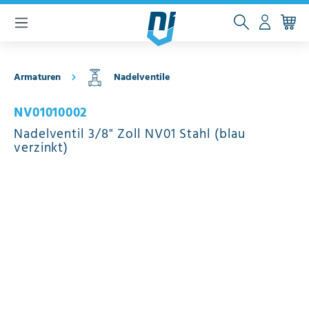
inhalt springen
Armaturen
Nadelventile
NV01010002
Nadelventil 3/8" Zoll NV01 Stahl (blau
verzinkt)