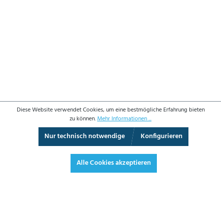
Diese Website verwendet Cookies, um eine bestmögliche Erfahrung bieten
zu können.
Mehr Informationen ...
Nur technisch notwendige
Konfigurieren
3D-Ansicht
Augmented Reality
Vollbild
Alle Cookies akzeptieren
349,50 €*