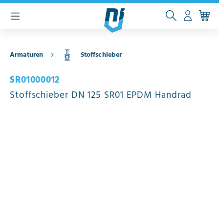
inhalt springen
Armaturen
Stoffschieber
SR01000012
Stoffschieber DN 125 SR01 EPDM Handrad