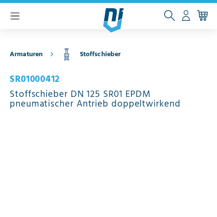
inhalt springen
Armaturen
Stoffschieber
SR01000412
Stoffschieber DN 125 SR01 EPDM
pneumatischer Antrieb doppeltwirkend