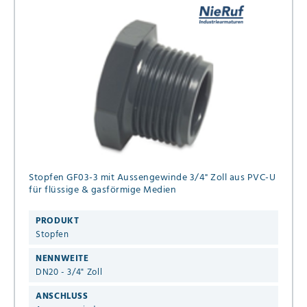
Stopfen GF03-3 mit Aussengewinde 3/4" Zoll aus PVC-U
für flüssige & gasförmige Medien
PRODUKT
Stopfen
NENNWEITE
DN20 - 3/4" Zoll
ANSCHLUSS