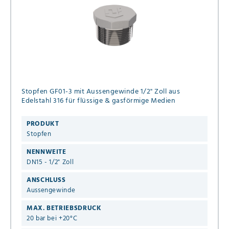
Stopfen GF01-3 mit Aussengewinde 1/2" Zoll aus
Edelstahl 316 für flüssige & gasförmige Medien
PRODUKT
Stopfen
NENNWEITE
DN15 - 1/2" Zoll
ANSCHLUSS
Aussengewinde
MAX. BETRIEBSDRUCK
20 bar bei +20°C