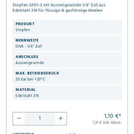
Stopfen GF01-3 mit Aussengewinde 1/4" Zoll aus
Edelstahl 316 für flüssige & gasförmige Medien
PRODUKT
Stopfen
NENNWEITE
DN8 - 1/4" Zoll
ANSCHLUSS
Aussengewinde
MAX. BETRIEBSDRUCK
20 bar bei +20°C
MATERIAL
Edelstahl 316
1,10 €
*
1,31 € inkl. Mwst.