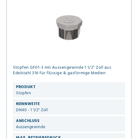
Stopfen GF01-3 mit Aussengewinde 1 1/2" Zoll aus
Edelstahl 316 für flüssige & gasförmige Medien
PRODUKT
Stopfen
NENNWEITE
DN40 - 1 1/2" Zoll
ANSCHLUSS
Aussengewinde
MAX. BETRIEBSDRUCK