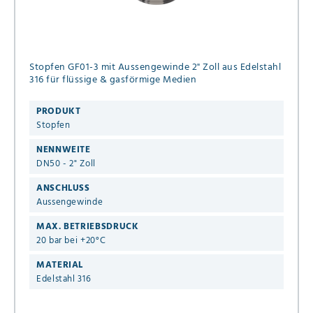
Stopfen GF01-3 mit Aussengewinde 2" Zoll aus Edelstahl
316 für flüssige & gasförmige Medien
PRODUKT
Stopfen
NENNWEITE
DN50 - 2" Zoll
ANSCHLUSS
Aussengewinde
MAX. BETRIEBSDRUCK
20 bar bei +20°C
MATERIAL
Edelstahl 316