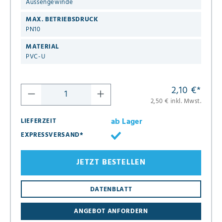
Aussengewinde
MAX. BETRIEBSDRUCK
PN10
MATERIAL
PVC-U
2,10 €
*
2,50 € inkl. Mwst.
ab Lager
LIEFERZEIT
EXPRESSVERSAND*
JETZT BESTELLEN
8
DATENBLATT
16
ANGEBOT ANFORDERN
24