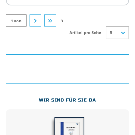
32
40
1 von
3
8
Artikel pro Seite
WIR SIND FÜR SIE DA