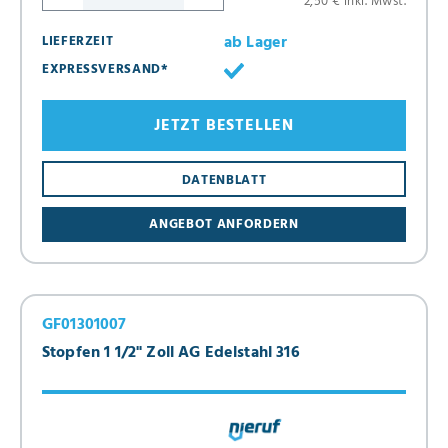
2,50 € inkl. Mwst.
ab Lager
LIEFERZEIT
EXPRESSVERSAND*
JETZT BESTELLEN
DATENBLATT
ANGEBOT ANFORDERN
GF01301007
Stopfen 1 1/2" Zoll AG Edelstahl 316