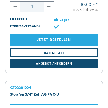
10,00 €
*
11,90 € inkl. Mwst.
ab Lager
LIEFERZEIT
EXPRESSVERSAND*
JETZT BESTELLEN
DATENBLATT
ANGEBOT ANFORDERN
GF03301004
Stopfen 3/4" Zoll AG PVC-U