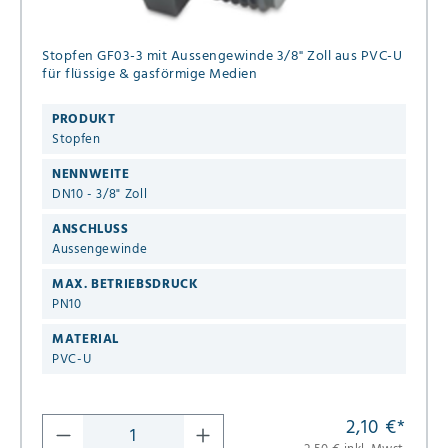
Stopfen GF03-3 mit Aussengewinde 3/8" Zoll aus PVC-U
für flüssige & gasförmige Medien
PRODUKT
Stopfen
NENNWEITE
DN10 - 3/8" Zoll
ANSCHLUSS
Aussengewinde
MAX. BETRIEBSDRUCK
PN10
MATERIAL
PVC-U
2,10 €
*