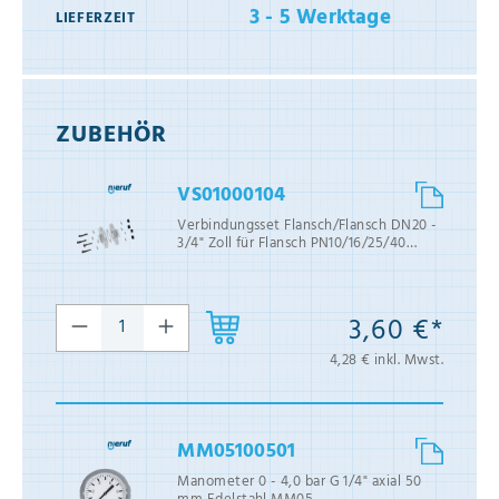
3 - 5 Werktage
LIEFERZEIT
ZUBEHÖR
VS01000104
Verbindungsset Flansch/Flansch DN20 -
3/4" Zoll für Flansch PN10/16/25/40
Edelstahl
3,60 €*
4,28 € inkl. Mwst.
MM05100501
Manometer 0 - 4,0 bar G 1/4" axial 50