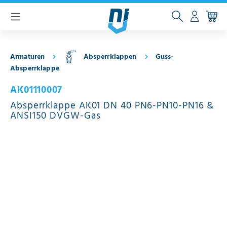
inhalt springen
Armaturen
Absperrklappen
Guss-
Absperrklappe
AK01110007
Absperrklappe AK01 DN 40 PN6-PN10-PN16 &
ANSI150 DVGW-Gas