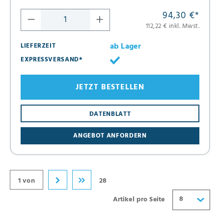
94,30 €
*
112,22 € inkl. Mwst.
ab Lager
LIEFERZEIT
EXPRESSVERSAND*
JETZT BESTELLEN
8
DATENBLATT
16
ANGEBOT ANFORDERN
24
32
40
1 von
28
8
Artikel pro Seite