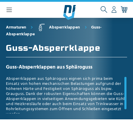
inhalt springen
Armaturen
Absperrklappen
Guss-
Absperrklappe
Guss-Absperrklappe
Guss-Absperrklappen aus Sphäroguss
Absperrklappen aus Sphäroguss eignen sich prima beim
Einsatz von hohen mechanischen Belastungen aufgrund der
höheren Härte und Festigkeit von Sphäroguss als bspw.
Grauguss. Dank der robusten Eigenschaften können die Guss-
Absperrklappen in vielseitigen Anwendungsgebieten wie Kühl-
und Heizkreisläufe oder auch beim Einsatz von Trinkwasser in
Rohrleitungssystemen zum Öffnen und Schließen eingesetzt
werden.