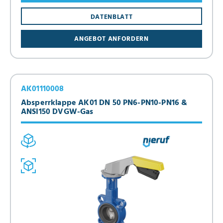
DATENBLATT
ANGEBOT ANFORDERN
AK01110008
Absperrklappe AK01 DN 50 PN6-PN10-PN16 &
ANSI150 DVGW-Gas