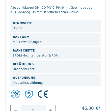
Absperrklappe DN 100 PN10-PN16 mit Gewindeaugen
aus Sphäroguss mit Handhebel grau EPDM
Hochtemperatur & FDA
NENNWEITE
DN 100
BAUFORM
mit Gewindeaugen
MANSCHETTE
EPDM Hochtemperatur & FDA
BETÄTIGUNG
Handhebel grau
AUSFÜHRUNG
Industrieausführung
146,00 €
*