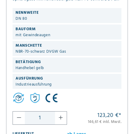
Gas
NENNWEITE
DN 80
BAUFORM
mit Gewindeaugen
MANSCHETTE
NBR-70-schwarz DVGW Gas
BETÄTIGUNG
Handhebel gelb
AUSFÜHRUNG
Industrieausführung
123,20 €
*
146,61 € inkl. Mwst.
LIEFERZEIT