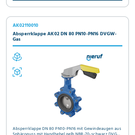
AK02110010
Absperrklappe AK02 DN 80 PN10-PN16 DVGW-
Gas
Absperrklappe DN 80 PN10-PN16 mit Gewindeaugen aus
Sphäroguss mit Handhebel gelb NBR-70-schwarz DVGW