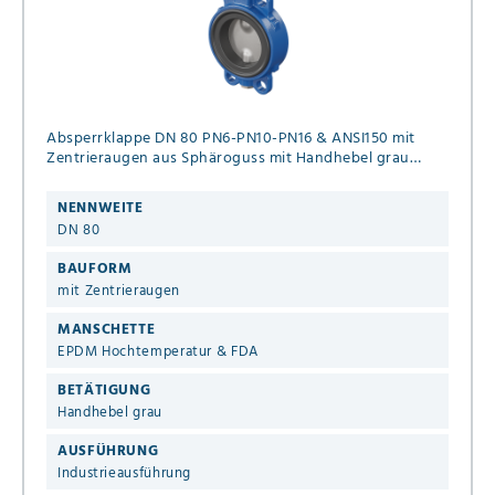
Absperrklappe DN 80 PN6-PN10-PN16 & ANSI150 mit
Zentrieraugen aus Sphäroguss mit Handhebel grau
EPDM Hochtemperatur & FDA
NENNWEITE
DN 80
BAUFORM
mit Zentrieraugen
MANSCHETTE
EPDM Hochtemperatur & FDA
BETÄTIGUNG
Handhebel grau
AUSFÜHRUNG
Industrieausführung