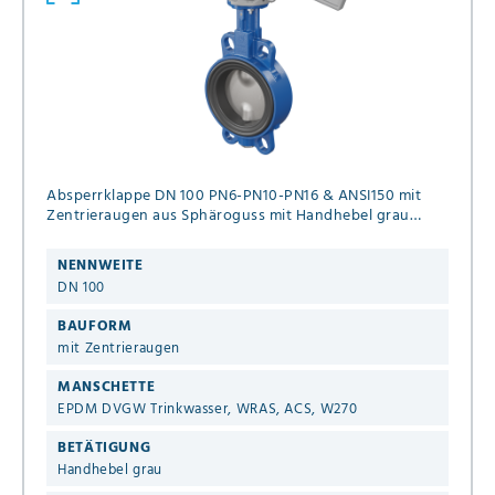
Absperrklappe DN 100 PN6-PN10-PN16 & ANSI150 mit
Zentrieraugen aus Sphäroguss mit Handhebel grau
EPDM DVGW Trinkwasser, WRAS, ACS, W270
NENNWEITE
DN 100
BAUFORM
mit Zentrieraugen
MANSCHETTE
EPDM DVGW Trinkwasser, WRAS, ACS, W270
BETÄTIGUNG
Handhebel grau