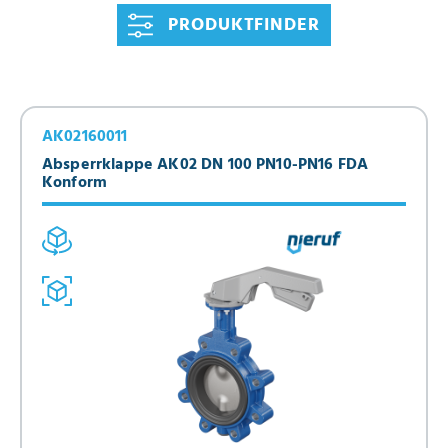
PRODUKTFINDER
AK02160011
Absperrklappe AK02 DN 100 PN10-PN16 FDA
Konform