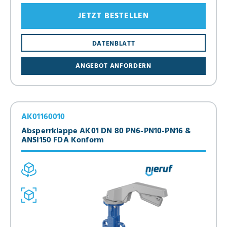
JETZT BESTELLEN
DATENBLATT
ANGEBOT ANFORDERN
AK01160010
Absperrklappe AK01 DN 80 PN6-PN10-PN16 &
ANSI150 FDA Konform