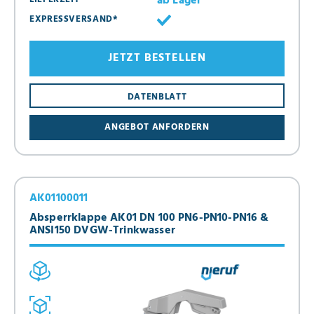
ab Lager
EXPRESSVERSAND*
JETZT BESTELLEN
DATENBLATT
ANGEBOT ANFORDERN
AK01100011
Absperrklappe AK01 DN 100 PN6-PN10-PN16 &
ANSI150 DVGW-Trinkwasser