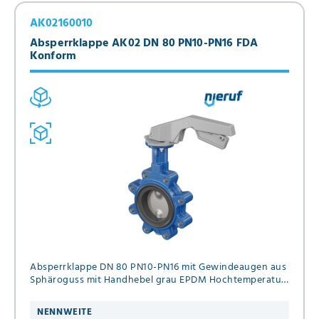
AK02160010
Absperrklappe AK02 DN 80 PN10-PN16 FDA
Konform
Absperrklappe DN 80 PN10-PN16 mit Gewindeaugen aus
Sphäroguss mit Handhebel grau EPDM Hochtemperatur
& FDA
NENNWEITE