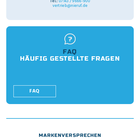
Tel.:
07143 / 9666-900
vertrieb@nieruf.de
FAQ
HÄUFIG GESTELLTE FRAGEN
FAQ
MARKENVERSPRECHEN