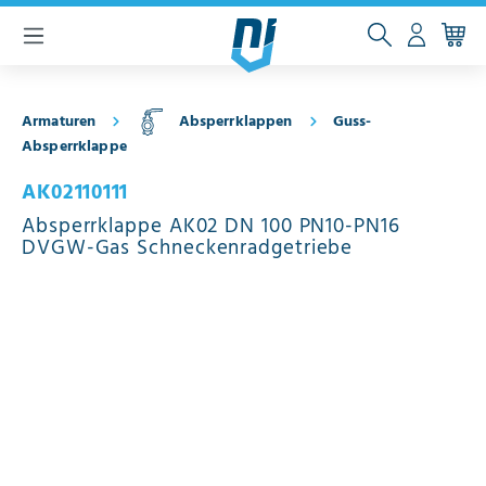
inhalt springen
Armaturen
Absperrklappen
Guss-
Absperrklappe
AK02110111
Absperrklappe AK02 DN 100 PN10-PN16
DVGW-Gas Schneckenradgetriebe