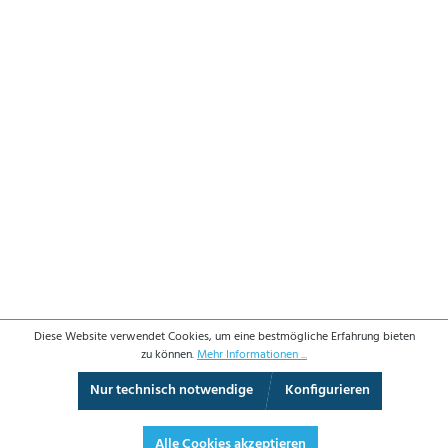
Diese Website verwendet Cookies, um eine bestmögliche Erfahrung bieten
zu können.
Mehr Informationen ...
Nur technisch notwendige
Konfigurieren
3D-Ansicht
Augmented Reality
Vollbild
Alle Cookies akzeptieren