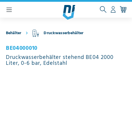
inhalt springen
Behälter
Druckwasserbehälter
BE04000010
Druckwasserbehälter stehend BE04 2000
Liter, 0-6 bar, Edelstahl