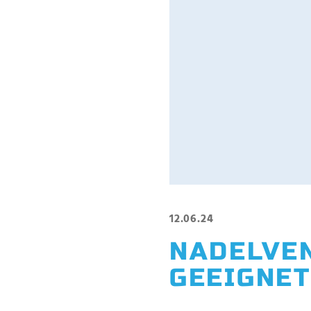
12.06.24
NADELVE
GEEIGNET