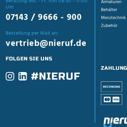
Beratung Mo. - Fr. von 08:30 - 17:00
Armaturen
Uhr
Behälter
07143 / 9666 - 900
Messtechnik
Zubehör
Bestellung per Mail an:
vertrieb@nieruf.de
FOLGEN SIE UNS
ZAHLUN