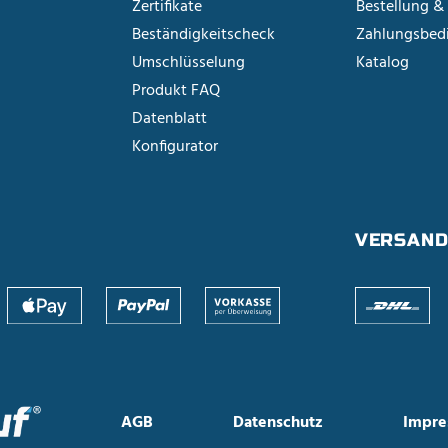
Zertifikate
Bestellung &
Beständigkeitscheck
Zahlungsbed
Umschlüsselung
Katalog
Produkt FAQ
Datenblatt
Konfigurator
G
VERSAN
AGB
Datenschutz
Impre