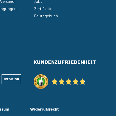
 Versand
Jobs
ingungen
Zertifikate
Bautagebuch
D
KUNDENZUFRIEDENHEIT
ssum
Widerrufsrecht