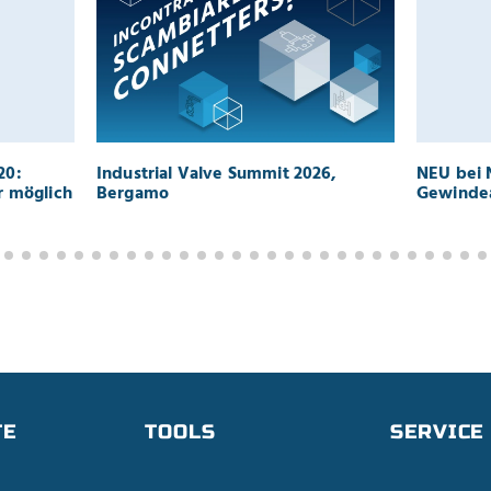
20:
Industrial Valve Summit 2026,
NEU bei 
ar möglich
Bergamo
Gewindea
TE
TOOLS
SERVICE