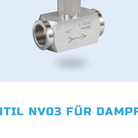
NTIL NV03 FÜR DAMP