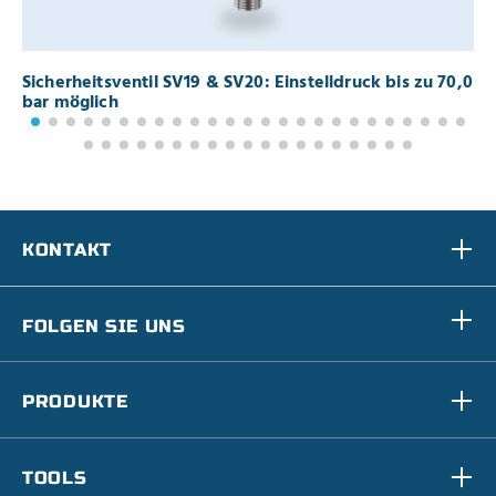
Sicherheitsventil SV19 & SV20: Einstelldruck bis zu 70,0
I
bar möglich
KONTAKT
FOLGEN SIE UNS
PRODUKTE
TOOLS