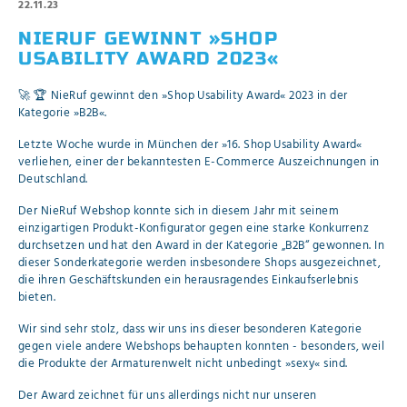
22.11.23
NIERUF GEWINNT »SHOP
USABILITY AWARD 2023«
🚀 🏆 NieRuf gewinnt den »Shop Usability Award« 2023 in der
Kategorie »B2B«.
Letzte Woche wurde in München der »16. Shop Usability Award«
verliehen, einer der bekanntesten E-Commerce Auszeichnungen in
Deutschland.
Der NieRuf Webshop konnte sich in diesem Jahr mit seinem
einzigartigen Produkt-Konfigurator gegen eine starke Konkurrenz
durchsetzen und hat den Award in der Kategorie „B2B“ gewonnen. In
dieser Sonderkategorie werden insbesondere Shops ausgezeichnet,
die ihren Geschäftskunden ein herausragendes Einkaufserlebnis
bieten.
Wir sind sehr stolz, dass wir uns ins dieser besonderen Kategorie
gegen viele andere Webshops behaupten konnten - besonders, weil
die Produkte der Armaturenwelt nicht unbedingt »sexy« sind.
Der Award zeichnet für uns allerdings nicht nur unseren