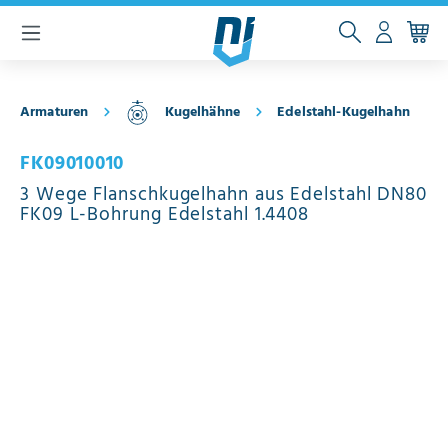
inhalt springen
Armaturen
Kugelhähne
Edelstahl-Kugelhahn
FK09010010
3 Wege Flanschkugelhahn aus Edelstahl DN80
FK09 L-Bohrung Edelstahl 1.4408