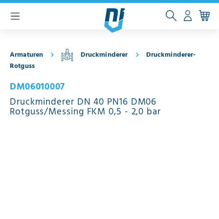
inhalt springen
Armaturen
Druckminderer
Druckminderer-
Rotguss
DM06010007
Druckminderer DN 40 PN16 DM06
Rotguss/Messing FKM 0,5 - 2,0 bar