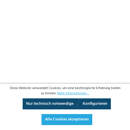
Diese Website verwendet Cookies, um eine bestmögliche Erfahrung bieten
zu können.
Mehr Informationen ...
Nur technisch notwendige
Konfigurieren
3D-Ansicht
Augmented Reality
Vollbild
Alle Cookies akzeptieren