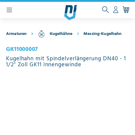
inhalt springen
Armaturen
Kugelhähne
Messing-Kugelhahn
GK11000007
Kugelhahn mit Spindelverlängerung DN40 - 1
1/2" Zoll GK11 Innengewinde