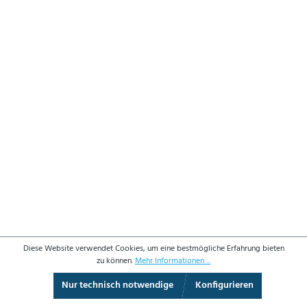
Diese Website verwendet Cookies, um eine bestmögliche Erfahrung bieten
zu können.
Mehr Informationen ...
Nur technisch notwendige
Konfigurieren
3D-Ansicht
Augmented Reality
Vollbild