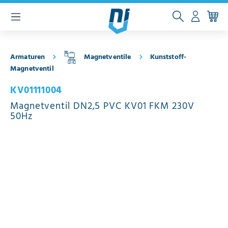
inhalt springen
Armaturen
Magnetventile
Kunststoff-
Magnetventil
KV01111004
Magnetventil DN2,5 PVC KV01 FKM 230V
50Hz