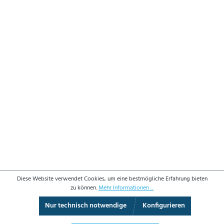
Diese Website verwendet Cookies, um eine bestmögliche Erfahrung bieten
zu können.
Mehr Informationen ...
Nur technisch notwendige
Konfigurieren
3D-Ansicht
Augmented Reality
Vollbild