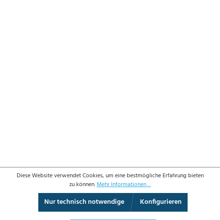
Diese Website verwendet Cookies, um eine bestmögliche Erfahrung bieten
zu können.
Mehr Informationen ...
Nur technisch notwendige
Konfigurieren
3D-Ansicht
Augmented Reality
Vollbild