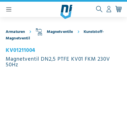
inhalt springen
Armaturen
Magnetventile
Kunststoff-
Magnetventil
KV01211004
Magnetventil DN2,5 PTFE KV01 FKM 230V
50Hz