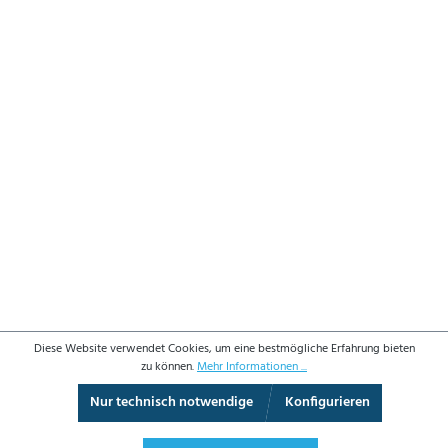
Diese Website verwendet Cookies, um eine bestmögliche Erfahrung bieten
zu können.
Mehr Informationen ...
Nur technisch notwendige
Konfigurieren
3D-Ansicht
Augmented Reality
Vollbild