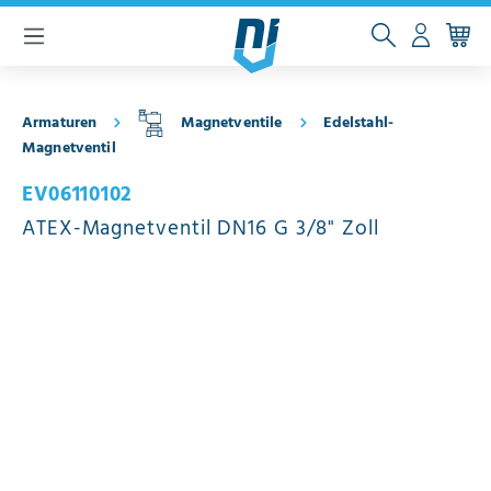
inhalt springen
Armaturen
Magnetventile
Edelstahl-
Magnetventil
EV06110102
ATEX-Magnetventil DN16 G 3/8" Zoll